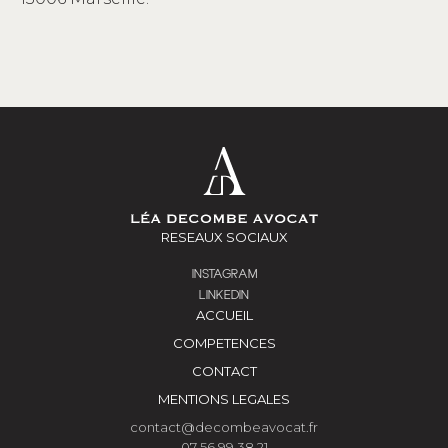
RESEAUX SOCIAUX
INSTAGRAM
LINKEDIN
ACCUEIL
COMPETENCES
CONTACT
MENTIONS LEGALES
contact@decombeavocat.fr
07 56 99 38 21